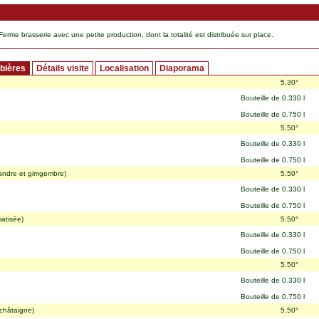
rme brasserie avec une petite production, dont la totalité est distribuée sur place.
 bières
Détails visite
Localisation
Diaporama
5.30°
Bouteille de 0.330 l
Bouteille de 0.750 l
5.50°
Bouteille de 0.330 l
Bouteille de 0.750 l
iandre et gimgembre)
5.50°
Bouteille de 0.330 l
Bouteille de 0.750 l
atisée)
5.50°
Bouteille de 0.330 l
Bouteille de 0.750 l
5.50°
Bouteille de 0.330 l
Bouteille de 0.750 l
 châtaigne)
5.50°