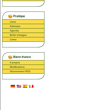
Pratique
Liens
Adresses
Agenda
Boîte d'images
Livres
Biere-france
A propos
Modifications
Abonnement RSS