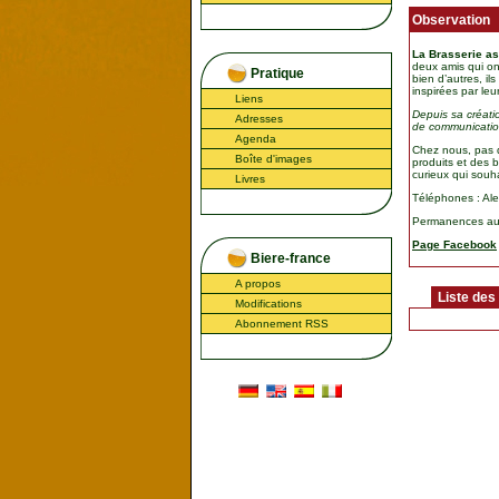
Observation
La Brasserie as
deux amis qui ont
Pratique
bien d’autres, il
inspirées par le
Liens
Depuis sa créatio
Adresses
de communication
Agenda
Chez nous, pas d
Boîte d'images
produits et des 
curieux qui souha
Livres
Téléphones : Ale
Permanences au 
Page Facebook
Biere-france
A propos
Liste des
Modifications
Abonnement RSS