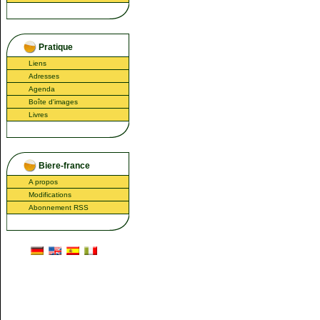
Pratique
Liens
Adresses
Agenda
Boîte d'images
Livres
Biere-france
A propos
Modifications
Abonnement RSS