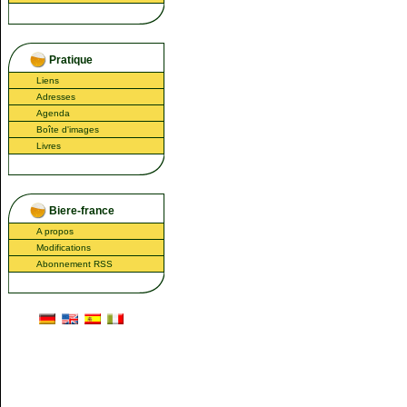
Pratique
Liens
Adresses
Agenda
Boîte d'images
Livres
Biere-france
A propos
Modifications
Abonnement RSS