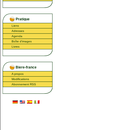
Pratique
Liens
Adresses
Agenda
Boîte d'images
Livres
Biere-france
A propos
Modifications
Abonnement RSS